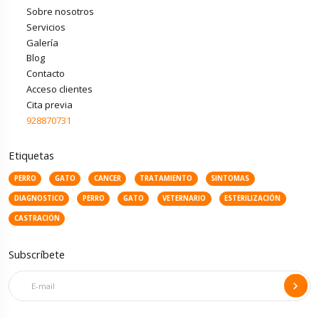
Sobre nosotros
Servicios
Galería
Blog
Contacto
Acceso clientes
Cita previa
928870731
Etiquetas
PERRO
GATO
CANCER
TRATAMIENTO
SINTOMAS
DIAGNOSTICO
PERRO
GATO
VETERNARIO
ESTERILIZACIÓN
CASTRACIÓN
Subscríbete