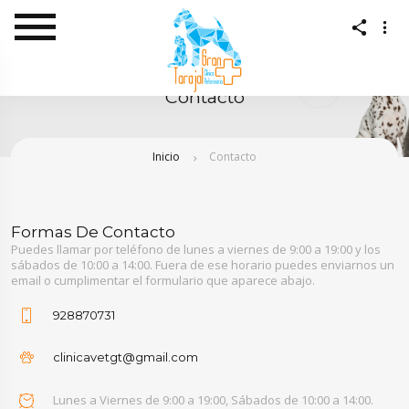
Contacto
Inicio
Contacto
Formas De Contacto
Puedes llamar por teléfono de lunes a viernes de 9:00 a 19:00 y los
sábados de 10:00 a 14:00. Fuera de ese horario puedes enviarnos un
email o cumplimentar el formulario que aparece abajo.
928870731
clinicavetgt@gmail.com
Lunes a Viernes de 9:00 a 19:00, Sábados de 10:00 a 14:00.